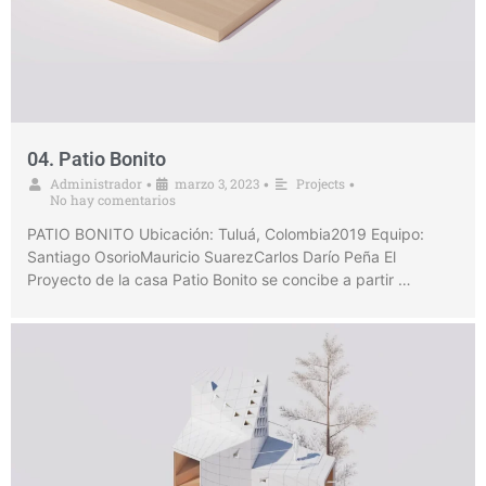
04. Patio Bonito
Administrador
marzo 3, 2023
Projects
•
•
•
No hay comentarios
PATIO BONITO Ubicación: Tuluá, Colombia2019 Equipo:
Santiago OsorioMauricio SuarezCarlos Darío Peña El
Proyecto de la casa Patio Bonito se concibe a partir …