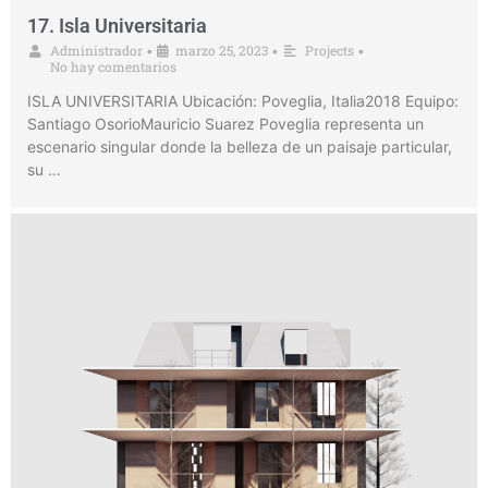
17. Isla Universitaria
Administrador
marzo 25, 2023
Projects
•
•
•
No hay comentarios
ISLA UNIVERSITARIA Ubicación: Poveglia, Italia2018 Equipo:
Santiago OsorioMauricio Suarez Poveglia representa un
escenario singular donde la belleza de un paisaje particular,
su …