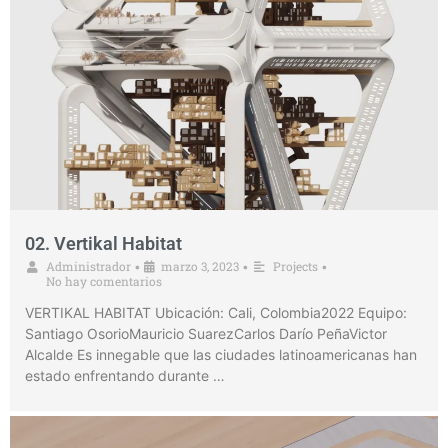
02. Vertikal Habitat
Administrador
marzo 3, 2023
Projects
•
•
•
No hay comentarios
VERTIKAL HABITAT Ubicación: Cali, Colombia2022 Equipo:
Santiago OsorioMauricio SuarezCarlos Darío PeñaVictor
Alcalde Es innegable que las ciudades latinoamericanas han
estado enfrentando durante …