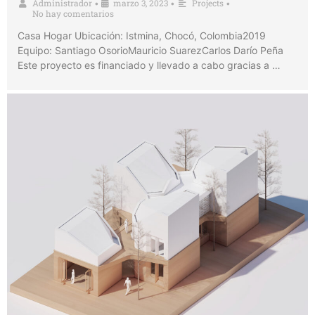
Administrador
marzo 3, 2023
Projects
•
•
•
No hay comentarios
Casa Hogar Ubicación: Istmina, Chocó, Colombia2019
Equipo: Santiago OsorioMauricio SuarezCarlos Darío Peña
Este proyecto es financiado y llevado a cabo gracias a …