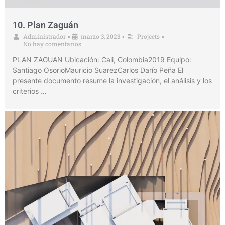
10. Plan Zaguán
Administrador
marzo 3, 2023
Projects
•
•
•
No hay comentarios
PLAN ZAGUAN Ubicación: Cali, Colombia2019 Equipo:
Santiago OsorioMauricio SuarezCarlos Darío Peña El
presente documento resume la investigación, el análisis y los
criterios …