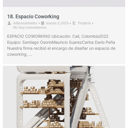
18. Espacio Coworking
Administrador
marzo 3, 2023
Projects
•
•
•
No hay comentarios
ESPACIO COWORKING Ubicación: Cali, Colombia2022
Equipo: Santiago OsorioMauricio SuarezCarlos Darío Peña
Nuestra firma recibió el encargo de diseñar un espacio de
coworking, …