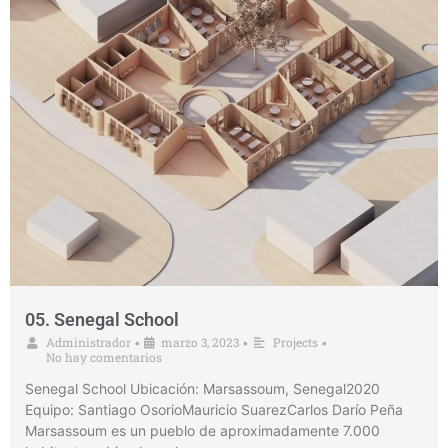
05. Senegal School
Administrador
marzo 3, 2023
Projects
•
•
•
No hay comentarios
Senegal School Ubicación: Marsassoum, Senegal2020
Equipo: Santiago OsorioMauricio SuarezCarlos Darío Peña
Marsassoum es un pueblo de aproximadamente 7.000