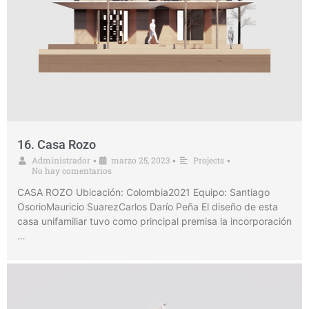
16. Casa Rozo
Administrador
marzo 25, 2023
Projects
•
•
•
No hay comentarios
CASA ROZO Ubicación: Colombia2021 Equipo: Santiago
OsorioMauricio SuarezCarlos Darío Peña El diseño de esta
casa unifamiliar tuvo como principal premisa la incorporación
…