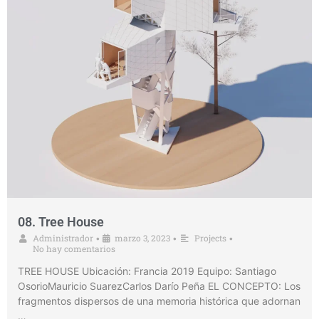
08. Tree House
Administrador
marzo 3, 2023
Projects
•
•
•
No hay comentarios
TREE HOUSE Ubicación: Francia 2019 Equipo: Santiago
OsorioMauricio SuarezCarlos Darío Peña EL CONCEPTO: Los
fragmentos dispersos de una memoria histórica que adornan
…