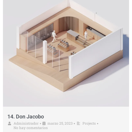
14. Don Jacobo
Administrador
marzo 25, 2023
Projects
•
•
•
No hay comentarios